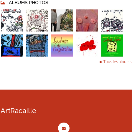
ALBUMS PHOTOS
Tous les albums
ArtRacaille