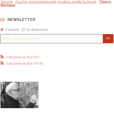
Signolet
-
Chuchu, Anne Emmanuelle, Frederic et Mike le Rouge
-
Thierry
Mortiaux
NEWSLETTER
S'inscrire
Se désinscrire
S'abonner au flux RSS
S'abonner au flux ATOM