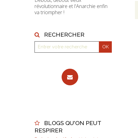
Debout, debout vieux
révolutionnaire et l'Anarchie enfin
va triompher !
RECHERCHER
BLOGS QU'ON PEUT
RESPIRER