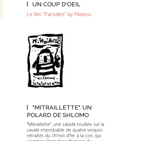
UN COUP D'OEIL
Le film "Parodies" by Pikekou
"MITRAILLETTE", UN
POLARD DE SHLOMO
"Mitraillette", une salade touillée sur la
cavale improbable de quatre vioques
retraités du ch'min d'fer à la con, qui