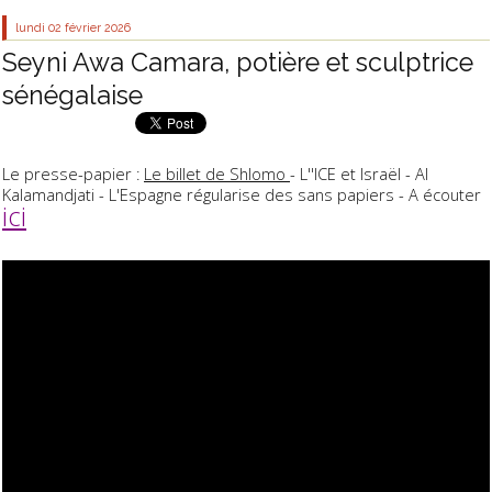
lundi 02
février 2026
Seyni Awa Camara, potière et sculptrice
sénégalaise
Le presse-papier :
Le billet de Shlomo
- L''ICE et Israël - Al
Kalamandjati - L'Espagne régularise des sans papiers - A écouter
ici