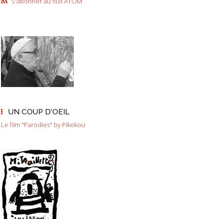
S'abonner au flux ATOM
UN COUP D'OEIL
Le film "Parodies" by Pikekou