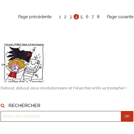
Page précédente
1
2
3
4
5
6
7
8
Page suivante
Debout, debout vieux révolutionnaire et l'Anarchie enfin va triompher !
RECHERCHER