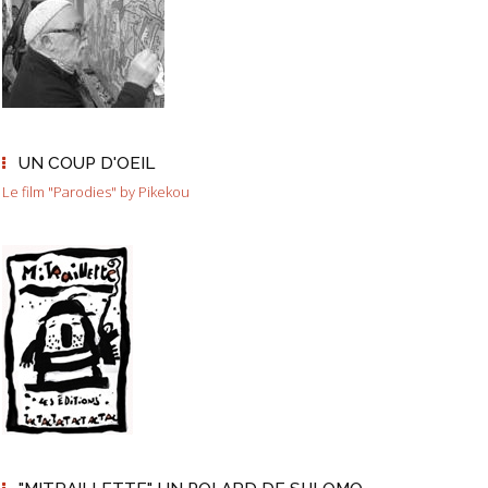
UN COUP D'OEIL
Le film "Parodies" by Pikekou