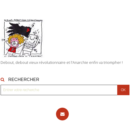
Debout, debout vieux révolutionnaire et l'Anarchie enfin va triompher !
RECHERCHER