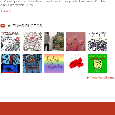
croûton d'pain d'la miche du jour, agrémenté d'une pincée d'gros sel et d'un filet
d'huile d'arachide. Slurp !
A lire ici
ALBUMS PHOTOS
Tous les albums