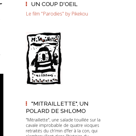
UN COUP D'OEIL
s
Le film "Parodies" by Pikekou
é
"MITRAILLETTE", UN
POLARD DE SHLOMO
"Mitraillette", une salade touillée sur la
cavale improbable de quatre vioques
retraités du ch'min d'fer à la con, qui