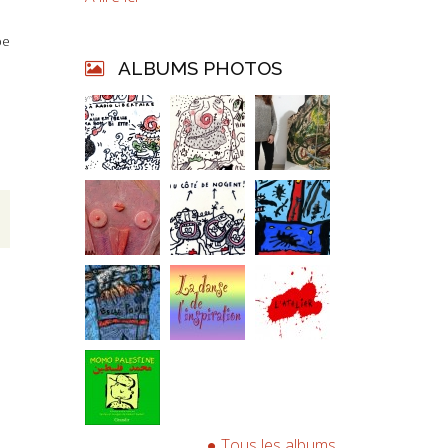
pe
ALBUMS PHOTOS
Tous les albums