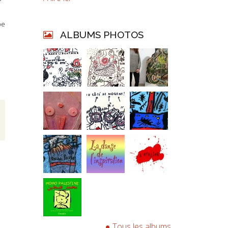
pe
ALBUMS PHOTOS
Tous les albums