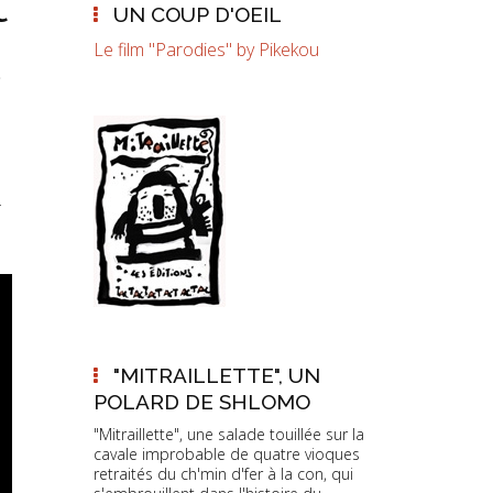
t
UN COUP D'OEIL
Le film "Parodies" by Pikekou
s
é
"MITRAILLETTE", UN
POLARD DE SHLOMO
"Mitraillette", une salade touillée sur la
cavale improbable de quatre vioques
retraités du ch'min d'fer à la con, qui