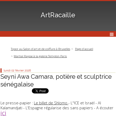
ArtRacaille
Topor au Salon d'art et de coiffure à Bruxelles
Page d'accueil
Martial Raysse à la galerie Templon Paris
lundi 02
février 2026
Seyni Awa Camara, potière et sculptrice
sénégalaise
Le presse-papier :
Le billet de Shlomo
- L''ICE et Israël - Al
Kalamandjati - L'Espagne régularise des sans papiers - A écouter
ici