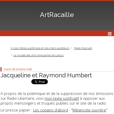
ArtRacaille
A nos chères auditrices et nos chers auditeurs
Page d'accueil
Le musée des arts populaires de Laduz
mardi 16
octobre 2018
Jacqueline et Raymond Humbert
A propos de la polémique et de la suppression de nos émissions
sur Radio Libertaire, voici
mon texte justificatif
à opposer aux
propos mensongers et truqués publiés sur le site de la radio.
Le presse papier :
Les copains d'abord
- "
Mélancolie ouvrière
"