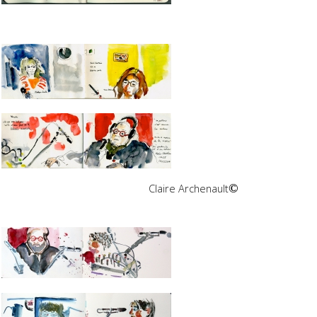
Claire Archenault
©