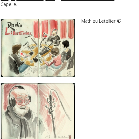
Capelle.
Mathieu Letellier
©