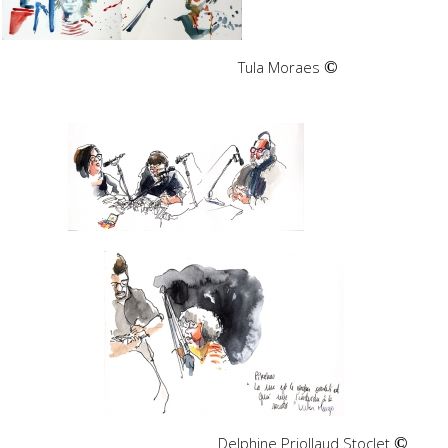
Tula Moraes
©
Delphine Priollaud Stoclet
©