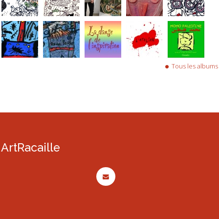
Tous les albums
ArtRacaille