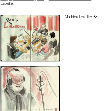
Capelle.
Mathieu Letellier
©