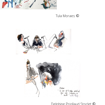
Tula Moraes
©
Delphine Priollaud Stoclet
©