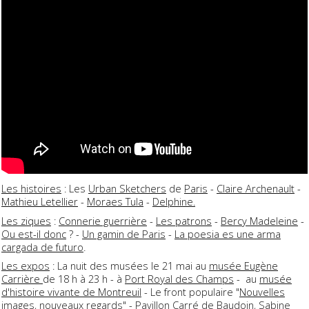
Les histoires
: Les
Urban Sketchers
de
Paris
-
Claire Archenault
-
Mathieu Letellier
-
Moraes Tula
-
Delphine.
Les ziques
:
Connerie guerrière
-
Les patrons
-
Bercy Madeleine
-
Ou est-il donc
? -
Un gamin de Paris
-
La poesia es une arma
cargada de futuro
.
Les expos
: La nuit des musées le 21 mai au
musée Eugène
Carrière
de 18 h à 23 h - à
Port Royal des Champs
- au
musée
d'histoire vivante de Montreuil
- Le front populaire "
Nouvelles
images, nouveaux regards
" -
Pavillon Carré de Baudoin
, Sabine