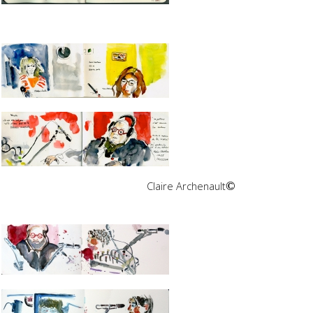
Claire Archenault
©