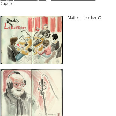
Capelle.
Mathieu Letellier
©