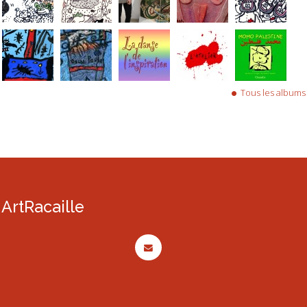
Tous les albums
ArtRacaille