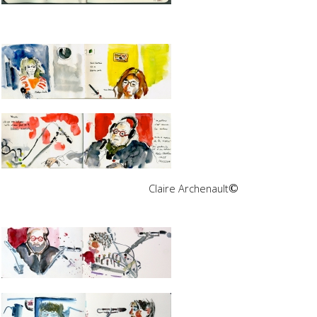
Claire Archenault
©