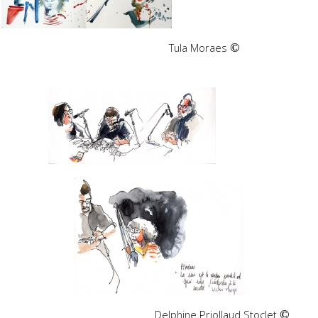
Tula Moraes
©
Delphine Priollaud Stoclet
©