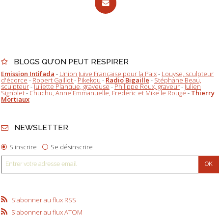
BLOGS QU'ON PEUT RESPIRER
Emission Intifada
-
Union Juive Française pour la Paix
-
Louyse, sculpteur
d'écorce
-
Robert Gaillot
-
Pikekou
-
Radio Bigaille
-
Stéphane Beau,
sculpteur
-
Juliette Planque, graveuse
-
Philippe Roux, graveur
-
Julien
Signolet
-
Chuchu, Anne Emmanuelle, Frederic et Mike le Rouge
-
Thierry
Mortiaux
NEWSLETTER
S'inscrire
Se désinscrire
S'abonner au flux RSS
S'abonner au flux ATOM