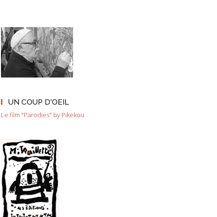
UN COUP D'OEIL
Le film "Parodies" by Pikekou