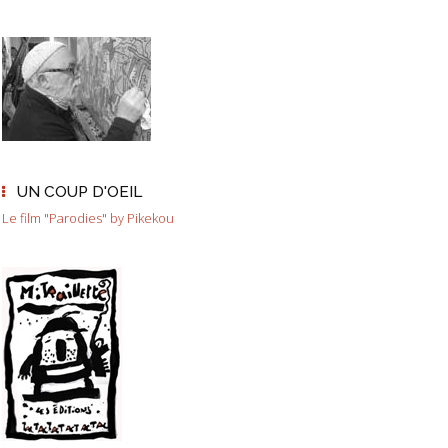
UN COUP D'OEIL
Le film "Parodies" by Pikekou