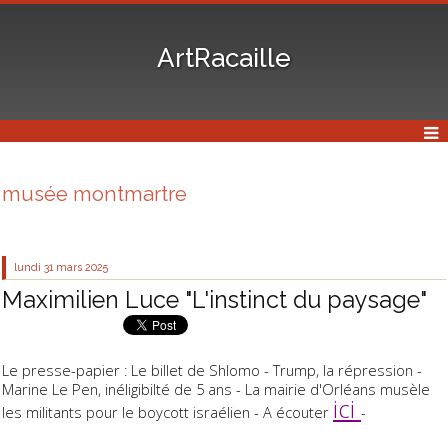
ArtRacaille
musée montmartre
lundi 31
mars 2025
Maximilien Luce "L'instinct du paysage"
Le presse-papier : Le billet de Shlomo - Trump, la répression -
Marine Le Pen, inéligibilté de 5 ans - La mairie d'Orléans musèle
ici
les militants pour le boycott israélien - A écouter
-