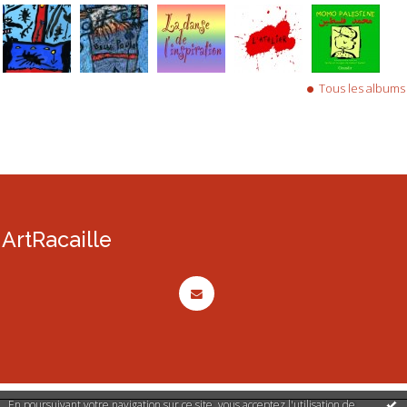
Tous les albums
ArtRacaille
En poursuivant votre navigation sur ce site, vous acceptez l'utilisation de