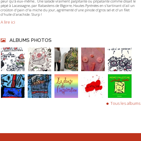
peur qu'à eux-même.. Une salade vraiment palpitante ou pilpatante comme disait le
pépé à Lacassagne, par Rabastens de Bigorre, Hautes Pyrénées en s'tartinant d'ail un
croûton d'pain d'la miche du jour, agrémenté d'une pincée d'gros sel et d'un filet
d'huile d'arachide. Slurp !
A lire ici
ALBUMS PHOTOS
Tous les albums