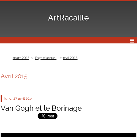
ArtRacaille
mars 2015
Page d'accueil
mai 2015
Avril 2015
lundi 27
avril 2015
Van Gogh et le Borinage