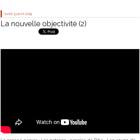
lundi 13
avril 2015
La nouvelle objectivité (2)
Le presse-papier : Les patrons :
paroles de Bibs
-
Les coups de