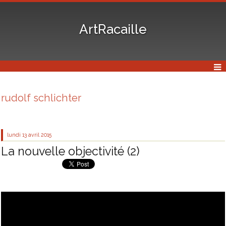
ArtRacaille
rudolf schlichter
lundi 13
avril 2015
La nouvelle objectivité (2)