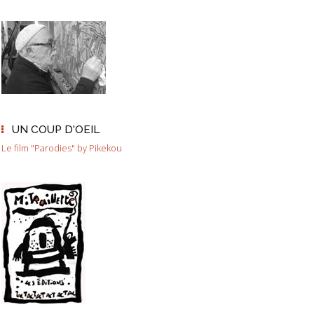
UN COUP D'OEIL
Le film "Parodies" by Pikekou