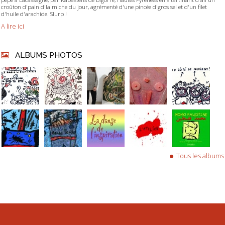
croûton d'pain d'la miche du jour, agrémenté d'une pincée d'gros sel et d'un filet
d'huile d'arachide. Slurp !
A lire ici
ALBUMS PHOTOS
Tous les albums