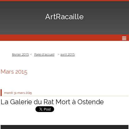
ArtRacaille
février 2015
Page d'accueil
avril 2015
Mars 2015
mardi 31
mars 2015
La Galerie du Rat Mort à Ostende