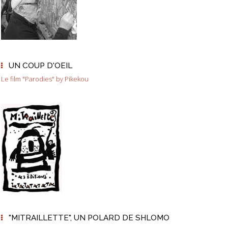
UN COUP D'OEIL
Le film "Parodies" by Pikekou
"MITRAILLETTE", UN POLARD DE SHLOMO