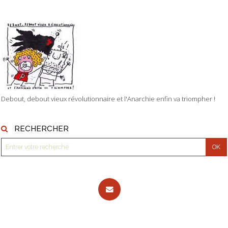
Debout, debout vieux révolutionnaire et l'Anarchie enfin va triompher !
RECHERCHER