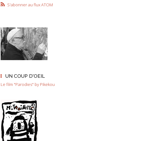
S'abonner au flux ATOM
UN COUP D'OEIL
Le film "Parodies" by Pikekou