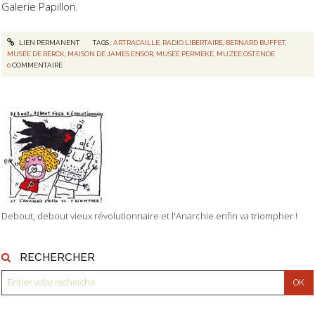
Galerie Papillon.
LIEN PERMANENT
TAGS :
ARTRACAILLE
,
RADIO LIBERTAIRE
,
BERNARD BUFFET
,
MUSÉE DE BERCK
,
MAISON DE JAMES ENSOR
,
MUSÉE PERMEKE
,
MUZEE OSTENDE
0
COMMENTAIRE
Debout, debout vieux révolutionnaire et l'Anarchie enfin va triompher !
RECHERCHER