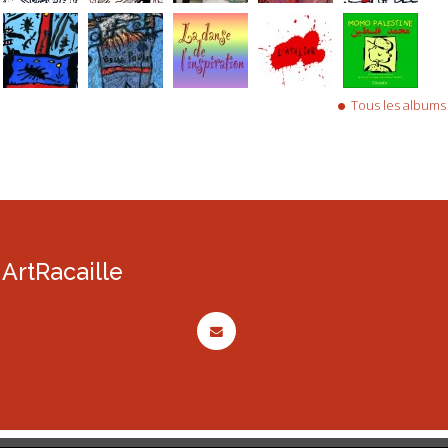
Tous les albums
ArtRacaille