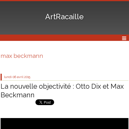
ArtRacaille
max beckmann
lundi 06
avril 2015
La nouvelle objectivité : Otto Dix et Max
Beckmann