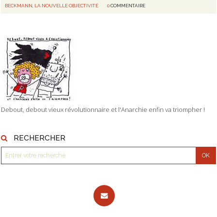
BECKMANN
,
LA NOUVELLE OBJECTIVITÉ
0
COMMENTAIRE
Debout, debout vieux révolutionnaire et l'Anarchie enfin va triompher !
RECHERCHER