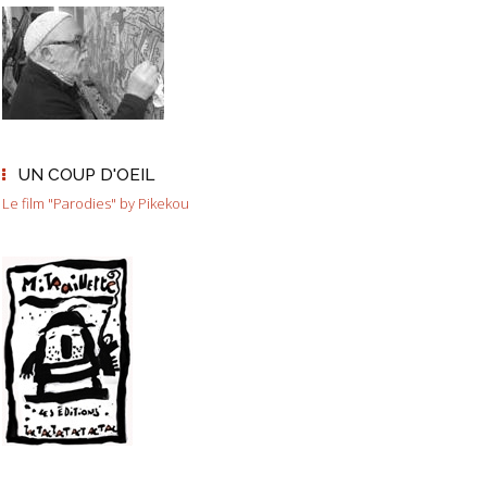
UN COUP D'OEIL
Le film "Parodies" by Pikekou