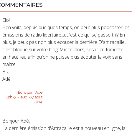
COMMENTAIRES
Elo!
Ben voila, depuis quelques temps, on peut plus podcaster les
émissions de radio libertaire...qu'est-ce qui se passe-t-il? En
plus, je peux pas non plus écouter la dernière D'art racaille,
c'est bloqué sur votre blog..Mince alors, serait-ce fomenté
en haut lieu afin qu'on ne puisse plus écouter la voix sans
maître..
Biz
Adé
Écrit par :
Adé
12h53
-
jeudi 07
août
2014
Bonjour Adé,
La dernière émission d'Artracaille est à nouveau en ligne, la