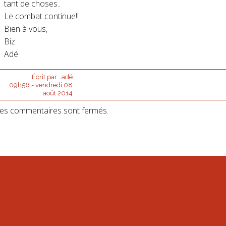
tant de choses..
Le combat continue!!
Bien à vous,
Biz
Adé
Écrit par :
adé
09h56
-
vendredi 08
août 2014
es commentaires sont fermés.