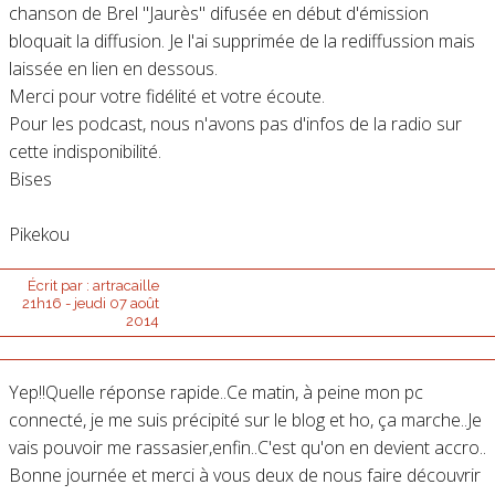
chanson de Brel "Jaurès" difusée en début d'émission
bloquait la diffusion. Je l'ai supprimée de la rediffussion mais
laissée en lien en dessous.
Merci pour votre fidélité et votre écoute.
Pour les podcast, nous n'avons pas d'infos de la radio sur
cette indisponibilité.
Bises
Pikekou
Écrit par :
artracaille
21h16
-
jeudi 07
août
2014
Yep!!Quelle réponse rapide..Ce matin, à peine mon pc
connecté, je me suis précipité sur le blog et ho, ça marche..Je
vais pouvoir me rassasier,enfin..C'est qu'on en devient accro..
Bonne journée et merci à vous deux de nous faire découvrir