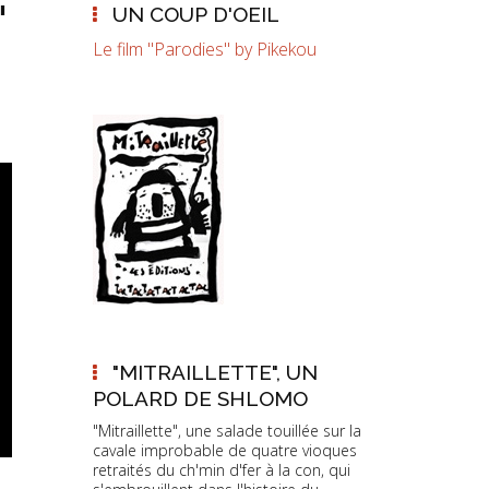
"
UN COUP D'OEIL
Le film "Parodies" by Pikekou
"MITRAILLETTE", UN
POLARD DE SHLOMO
"Mitraillette", une salade touillée sur la
cavale improbable de quatre vioques
retraités du ch'min d'fer à la con, qui