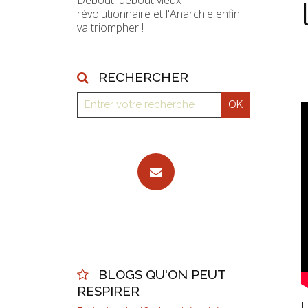
Debout, debout vieux
révolutionnaire et l'Anarchie enfin
va triompher !
RECHERCHER
BLOGS QU'ON PEUT
RESPIRER
L