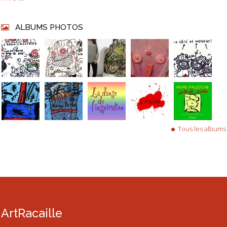
ALBUMS PHOTOS
Tous les albums
ArtRacaille