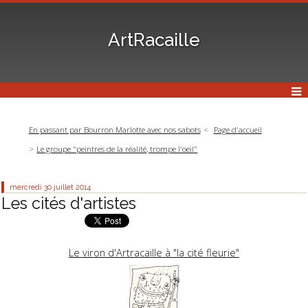
ArtRacaille
En passant par Bourron Marlotte avec nos sabots
Page d'accueil
Le groupe "peintres de la réalité, trompe l'oeil"
mercredi 30
juillet 2014
Les cités d'artistes
Le viron d'Artracaille à "la cité fleurie"