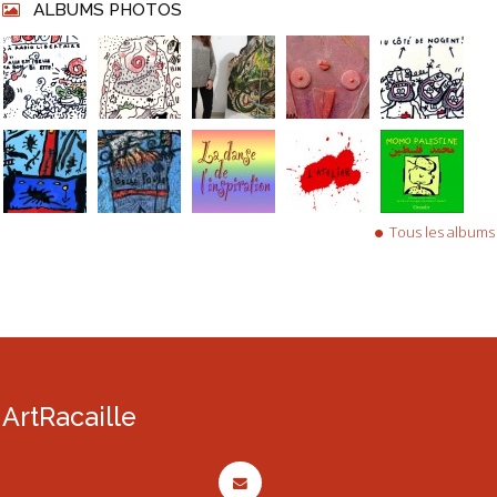
ALBUMS PHOTOS
Tous les albums
ArtRacaille