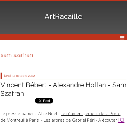
ArtRacaille
sam szafran
lundi 17
octobre 2022
Vincent Bébert - Alexandre Hollan - Sam
Szafran
Le presse-papier : Alice Neel -
Le réaménagement de la Porte
ici
de Montreuil à Paris
- Les arbres de Gabriel Péri - A écouter