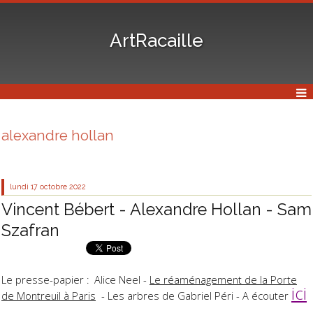
ArtRacaille
alexandre hollan
lundi 17
octobre 2022
Vincent Bébert - Alexandre Hollan - Sam
Szafran
Le presse-papier : Alice Neel -
Le réaménagement de la Porte
ici
de Montreuil à Paris
- Les arbres de Gabriel Péri - A écouter