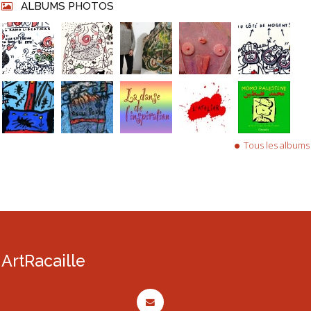
ALBUMS PHOTOS
Tous les albums
ArtRacaille