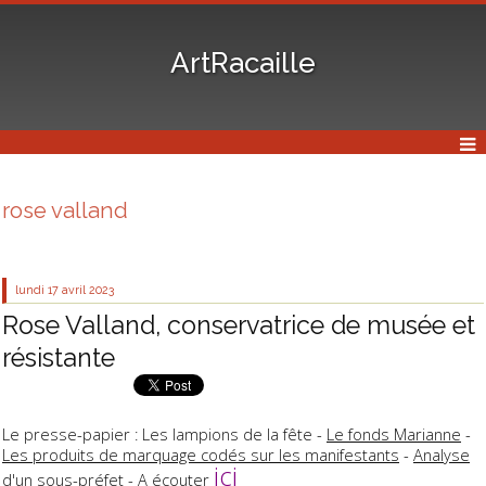
ArtRacaille
rose valland
lundi 17
avril 2023
Rose Valland, conservatrice de musée et
résistante
Le presse-papier : Les lampions de la fête -
Le fonds Marianne
-
Les produits de marquage codés sur les manifestants
-
Analyse
ici
d'un sous-préfet
- A écouter