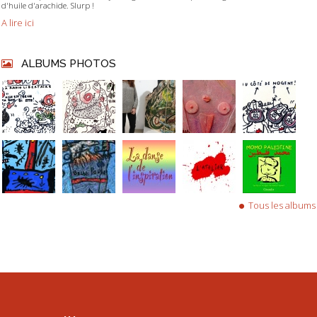
d'huile d'arachide. Slurp !
A lire ici
ALBUMS PHOTOS
Tous les albums