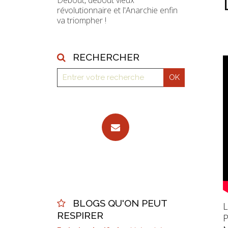
Debout, debout vieux
révolutionnaire et l'Anarchie enfin
va triompher !
RECHERCHER
BLOGS QU'ON PEUT
L
RESPIRER
P