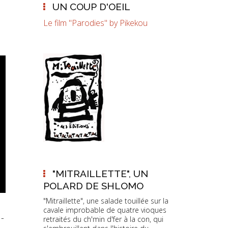
UN COUP D'OEIL
Le film "Parodies" by Pikekou
"MITRAILLETTE", UN
POLARD DE SHLOMO
"Mitraillette", une salade touillée sur la
cavale improbable de quatre vioques
-
retraités du ch'min d'fer à la con, qui