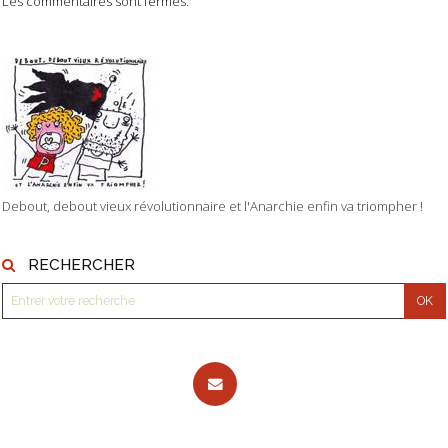
Les commentaires sont fermés.
Debout, debout vieux révolutionnaire et l'Anarchie enfin va triompher !
RECHERCHER