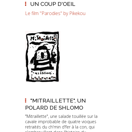
UN COUP D'OEIL
Le film "Parodies" by Pikekou
"MITRAILLETTE", UN
POLARD DE SHLOMO
"Mitraillette", une salade touillée sur la
-
cavale improbable de quatre vioques
retraités du ch'min d'fer à la con, qui