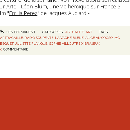
ur Arte -
Léon Blum, une vie héroique
sur France 5 -
lm "
Emilia Perez
" de Jacques Audiard -
LIEN PERMANENT
CATÉGORIES :
ACTUALITÉ
,
ART
TAGS :
ARTRACAILLE
,
RADIO SOUPENTE
,
LA VACHE BLEUE
,
ALICE AMOROSO
,
MC
BEGUET
,
JULIETTE PLANQUE
,
SOPHIE VILLOUTREIX BRAJEUX
0
COMMENTAIRE