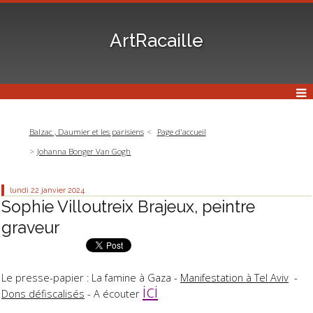
ArtRacaille
Balzac , Daumier et les parisiens
Page d'accueil
Johanna Bonger Van Gogh
lundi 22
janvier 2024
Sophie Villoutreix Brajeux, peintre
graveur
Le presse-papier : La famine à Gaza -
Manifestation à Tel Aviv
-
ici
Dons défiscalisés
- A écouter