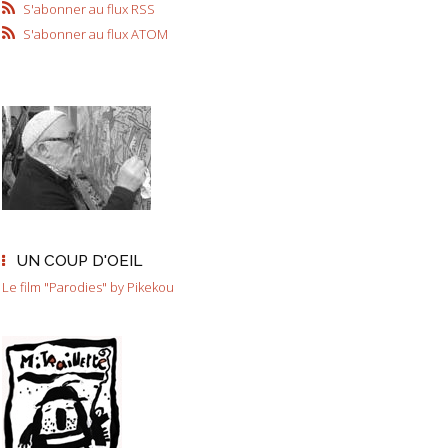
S'abonner au flux RSS
S'abonner au flux ATOM
UN COUP D'OEIL
Le film "Parodies" by Pikekou