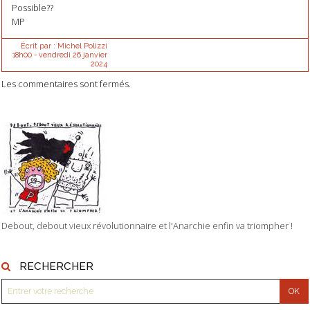
Possible??
MP
Écrit par :
Michel Polizzi
18h00
-
vendredi 26
janvier
2024
Les commentaires sont fermés.
Debout, debout vieux révolutionnaire et l'Anarchie enfin va triompher !
RECHERCHER