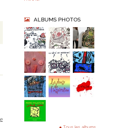
ALBUMS PHOTOS
te
Tous les albums