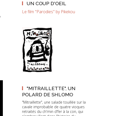
UN COUP D'OEIL
Le film "Parodies" by Pikekou
é
"MITRAILLETTE", UN
POLARD DE SHLOMO
"Mitraillette", une salade touillée sur la
cavale improbable de quatre vioques
retraités du ch'min d'fer à la con, qui