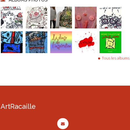
Tous les albums
ArtRacaille