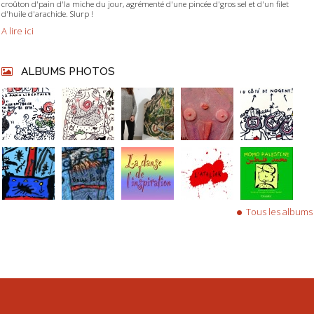
croûton d'pain d'la miche du jour, agrémenté d'une pincée d'gros sel et d'un filet
d'huile d'arachide. Slurp !
A lire ici
ALBUMS PHOTOS
Tous les albums