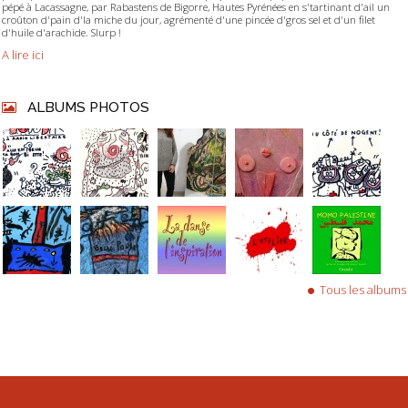
pépé à Lacassagne, par Rabastens de Bigorre, Hautes Pyrénées en s'tartinant d'ail un
croûton d'pain d'la miche du jour, agrémenté d'une pincée d'gros sel et d'un filet
d'huile d'arachide. Slurp !
A lire ici
ALBUMS PHOTOS
Tous les albums