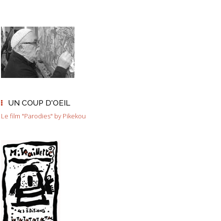
UN COUP D'OEIL
Le film "Parodies" by Pikekou