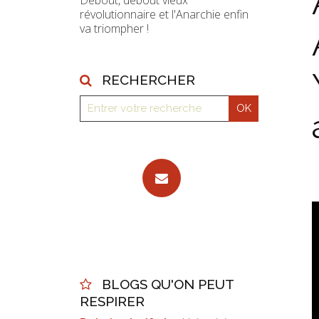
Debout, debout vieux
révolutionnaire et l'Anarchie enfin
va triompher !
RECHERCHER
BLOGS QU'ON PEUT
RESPIRER