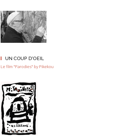
UN COUP D'OEIL
Le film "Parodies" by Pikekou