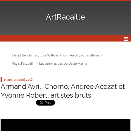
ArtRacaille
David Gentleman, Lucy Willis et Robin Purcell, aquarellistes
Page d'accueil
Les peintres des bords de Marne
mardi 09
août 2016
Armand Avril, Chomo, Andrée Acézat et
Yvonne Robert, artistes bruts