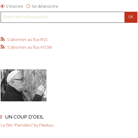
S'inscrire
Se désinscrire
S'abonner au flux RSS
S'abonner au flux ATOM
UN COUP D'OEIL
Le film "Parodies" by Pikekou