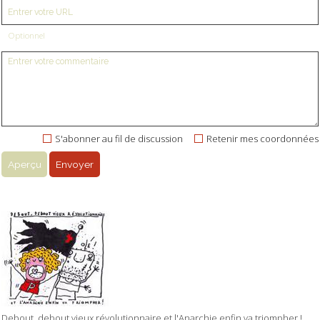
Optionnel
S'abonner au fil de discussion
Retenir mes coordonnées
Debout, debout vieux révolutionnaire et l'Anarchie enfin va triompher !