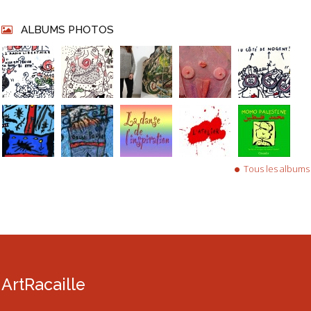
ALBUMS PHOTOS
Tous les albums
ArtRacaille