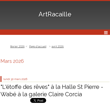
ArtRacaille
février 2026
Page d'accueil
avril 2026
Mars 2026
lundi 30
mars 2026
"L'étoffe des rêves" à la Halle St Pierre -
Wabé à la galerie Claire Corcia