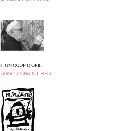
UN COUP D'OEIL
Le film "Parodies" by Pikekou