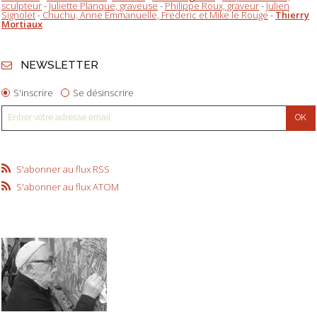
sculpteur
-
Juliette Planque, graveuse
-
Philippe Roux, graveur
-
Julien
Signolet
-
Chuchu, Anne Emmanuelle, Frederic et Mike le Rouge
-
Thierry
Mortiaux
NEWSLETTER
S'inscrire
Se désinscrire
S'abonner au flux RSS
S'abonner au flux ATOM