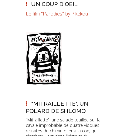
UN COUP D'OEIL
Le film "Parodies" by Pikekou
"MITRAILLETTE", UN
POLARD DE SHLOMO
"Mitraillette", une salade touillée sur la
cavale improbable de quatre vioques
retraités du ch'min d'fer à la con, qui