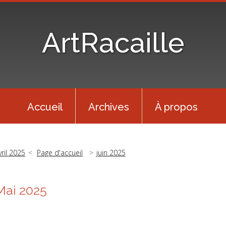
ArtRacaille
Accueil
Archives
À propos
vril 2025
Page d'accueil
juin 2025
Mai 2025