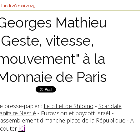
lundi 26
mai 2025
Georges Mathieu
"Geste, vitesse,
mouvement" à la
Monnaie de Paris
e presse-papier :
Le billet de Shlomo
-
Scandale
anitaire Nestlé
- Eurovision et boycott Israél -
assemblement dimanche place de la République - A
ici
couter
-