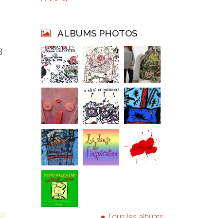
ALBUMS PHOTOS
3
Tous les albums