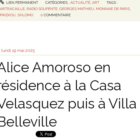
LIEN PERMANENT
CATÉGORIES :
ACTUALITÉ
,
ART
TAGS :
ARTRACAILLE
,
RADIO SOUPENTE
,
GEORGES MATHIEU
,
MONNAIE DE PARIS
,
PIKEKOU
,
SHLOMO
0
COMMENTAIRE
lundi 19
mai 2025
Alice Amoroso en
résidence à la Casa
Velasquez puis à Villa
Belleville