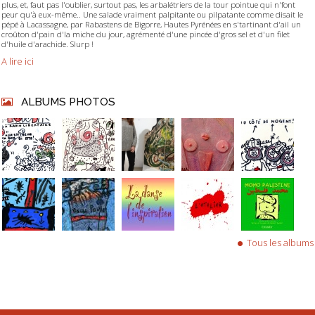
plus, et, faut pas l'oublier, surtout pas, les arbalétriers de la tour pointue qui n'font
peur qu'à eux-même.. Une salade vraiment palpitante ou pilpatante comme disait le
pépé à Lacassagne, par Rabastens de Bigorre, Hautes Pyrénées en s'tartinant d'ail un
croûton d'pain d'la miche du jour, agrémenté d'une pincée d'gros sel et d'un filet
d'huile d'arachide. Slurp !
A lire ici
ALBUMS PHOTOS
Tous les albums