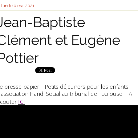
lundi 10
mai 2021
Jean-Baptiste
Clément et Eugène
Pottier
e presse-papier : Petits déjeuners pour les enfants -
'association Handi Social au tribunal de Toulouse - A
ici
couter