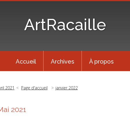
ArtRacaille
Accueil
Archives
À propos
vril 2021
Page d'accueil
janvier 2022
Mai 2021