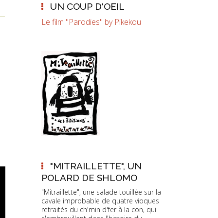
UN COUP D'OEIL
Le film "Parodies" by Pikekou
"MITRAILLETTE", UN
POLARD DE SHLOMO
"Mitraillette", une salade touillée sur la
cavale improbable de quatre vioques
retraités du ch'min d'fer à la con, qui