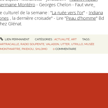
ermaine Montéro
- Georges Chelon - Faut vivre_
e culturel de la semaine : "
La ruée vers l'or
" -
Indiana
ones
, la dernière croisade" - Lire "
Peau d'homme
" Bd
hez Glénat.
LIEN PERMANENT
CATÉGORIES :
ACTUALITÉ
,
ART
TAGS :
ARTRACAILLE
,
RADIO SOUPENTE
,
VALADON
,
UTTER
,
UTRILLO
,
MUSÉE
MONTMARTRE
,
PIKEKOU
,
SHLOMO
0
COMMENTAIRE