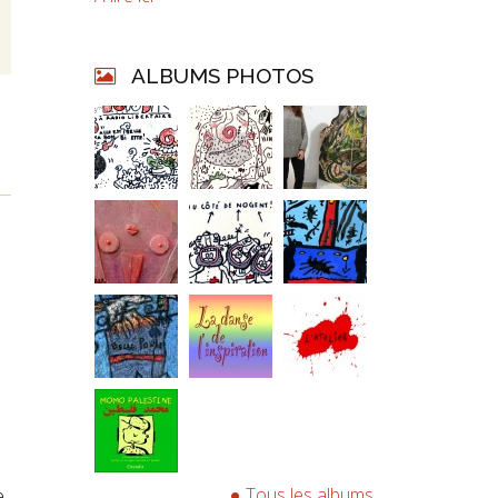
ALBUMS PHOTOS
Tous les albums
e