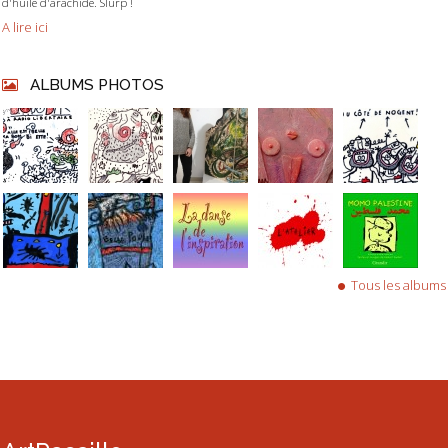
d'huile d'arachide. Slurp !
A lire ici
ALBUMS PHOTOS
Tous les albums