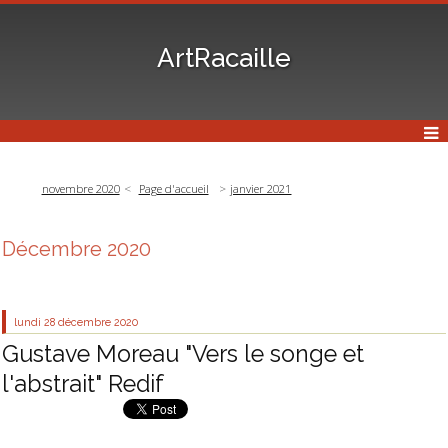
ArtRacaille
novembre 2020
Page d'accueil
janvier 2021
Décembre 2020
lundi 28
décembre 2020
Gustave Moreau "Vers le songe et
l'abstrait" Redif