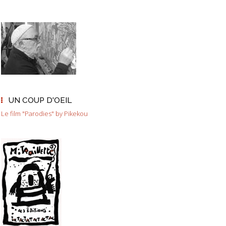
UN COUP D'OEIL
Le film "Parodies" by Pikekou