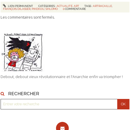
LIEN PERMANENT
CATÉGORIES :
ACTUALITÉ
,
ART
TAGS :
ARTRACAILLE
,
FRANÇOIS DILASSER
,
PIKEKOU
,
SHLOMO
0
COMMENTAIRE
Les commentaires sont fermés.
Debout, debout vieux révolutionnaire et l'Anarchie enfin va triompher !
RECHERCHER