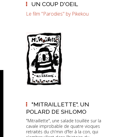
UN COUP D'OEIL
Le film "Parodies" by Pikekou
"MITRAILLETTE", UN
POLARD DE SHLOMO
"Mitraillette", une salade touillée sur la
cavale improbable de quatre vioques
retraités du ch'min d'fer à la con, qui