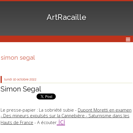
ArtRacaille
simon segal
lundi 10
octobre 2022
Simon Segal
Le presse-papier : La sobriété subie -
Dupont Moretti en examen
- Des mineurs expulsés sur la Cannebière - Saturnisme dans les
ici
Hauts de France
- A écouter