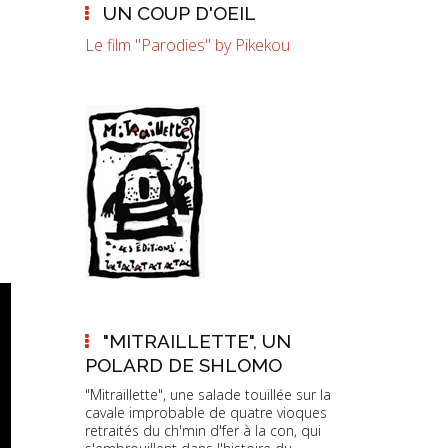
UN COUP D'OEIL
Le film "Parodies" by Pikekou
"MITRAILLETTE", UN
POLARD DE SHLOMO
"Mitraillette", une salade touillée sur la
cavale improbable de quatre vioques
retraités du ch'min d'fer à la con, qui