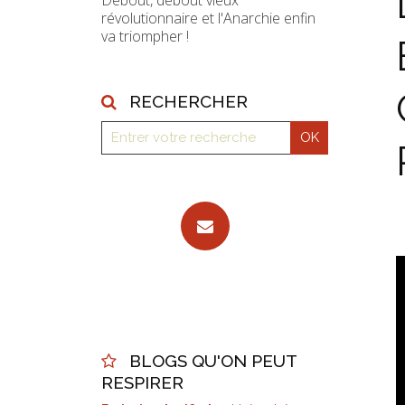
Debout, debout vieux
révolutionnaire et l'Anarchie enfin
va triompher !
RECHERCHER
BLOGS QU'ON PEUT
RESPIRER